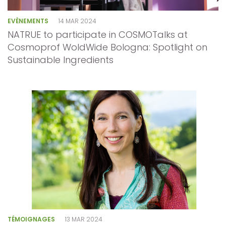
EVÈNEMENTS
14 MAR 2024
NATRUE to participate in COSMOTalks at
Cosmoprof WoldWide Bologna: Spotlight on
Sustainable Ingredients
TÉMOIGNAGES
13 MAR 2024