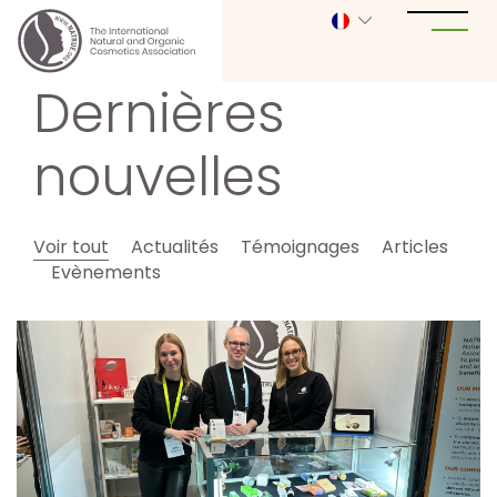
Dernières
nouvelles
Voir tout
Actualités
Témoignages
Articles
Evènements