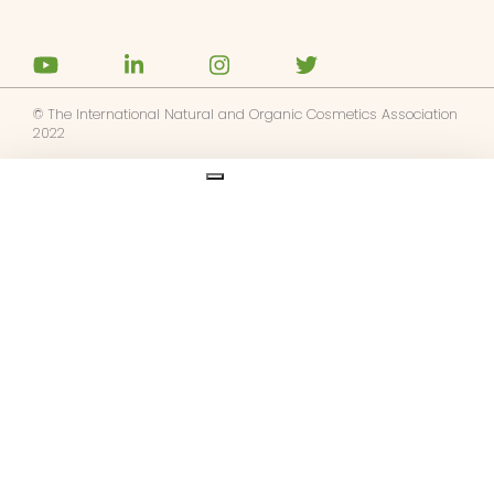
© The International Natural and Organic Cosmetics Association
2022
Ask us anything