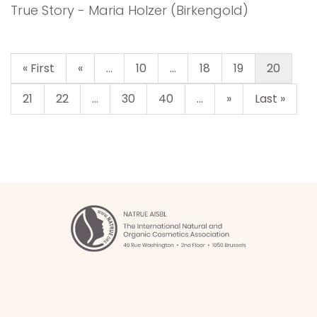
True Story - Maria Holzer (Birkengold)
« First
«
...
10
...
18
19
20
21
22
...
30
40
...
»
Last »