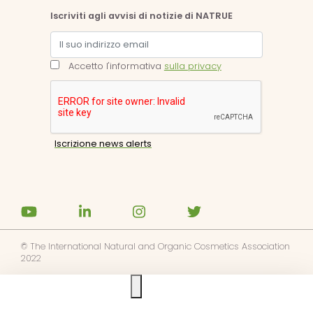
Iscriviti agli avvisi di notizie di NATRUE
Accetto l'informativa
sulla privacy
© The International Natural and Organic Cosmetics Association
2022
Ask us anything