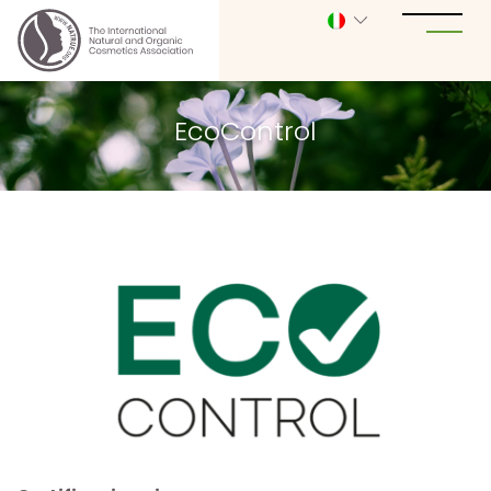
EcoControl