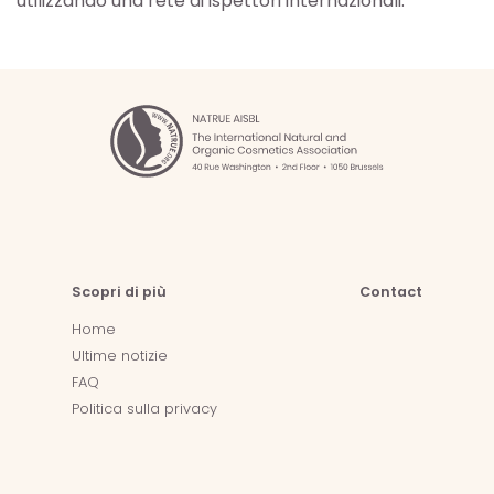
utilizzando una rete di ispettori internazionali.
Scopri di più
Contact
Home
Ultime notizie
FAQ
Politica sulla privacy