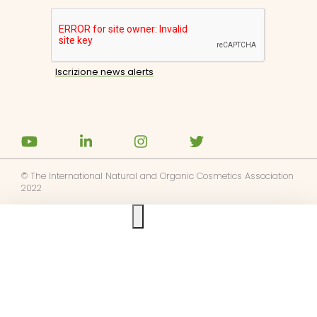
© The International Natural and Organic Cosmetics Association
2022
Ask us anything