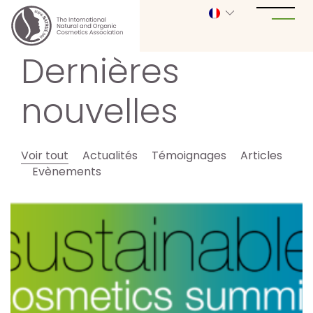
Dernières
nouvelles
Voir tout
Actualités
Témoignages
Articles
Evènements