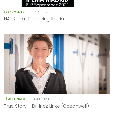
EVÈNEMENTS
09 AUG 2021
NATRUE at Eco Living Iberia
TÉMOIGNAGES
14 JUL 2021
True Story - Dr. Inez Linke (Oceanwell)