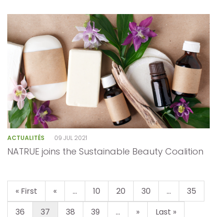
ACTUALITÉS
09 JUL 2021
NATRUE joins the Sustainable Beauty Coalition
« First
«
...
10
20
30
...
35
36
37
38
39
...
»
Last »