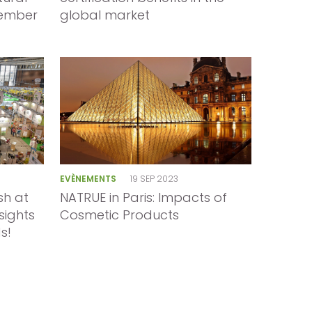
vember
global market
EVÈNEMENTS
19 SEP 2023
sh at
NATRUE in Paris: Impacts of
sights
Cosmetic Products
s!