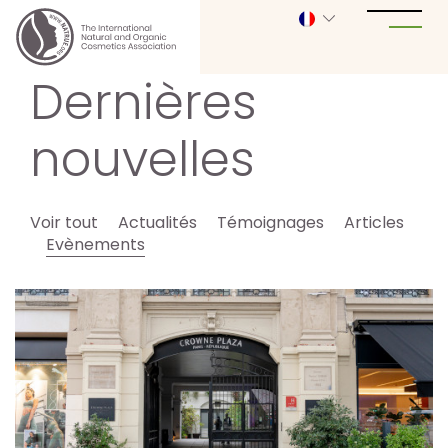
Dernières
nouvelles
Voir tout
Actualités
Témoignages
Articles
Evènements