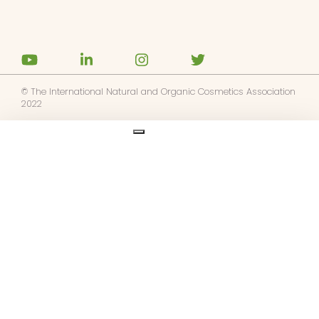
© The International Natural and Organic Cosmetics Association
2022
Ask us anything