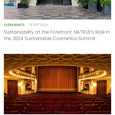
EVÈNEMENTS
16 SEP 2024
Sustainability at the Forefront: NATRUE’s Role in
the 2024 Sustainable Cosmetics Summit