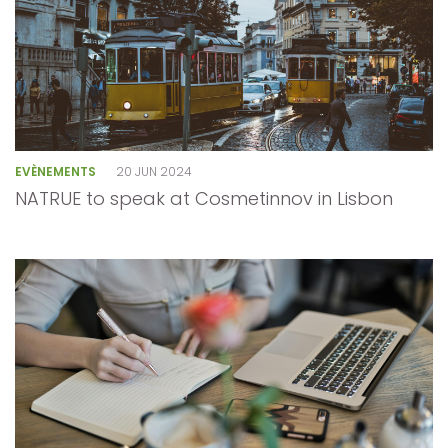
EVÈNEMENTS
20 JUN 2024
NATRUE to speak at Cosmetinnov in Lisbon