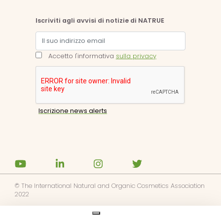
Iscriviti agli avvisi di notizie di NATRUE
Accetto l'informativa
sulla privacy
© The International Natural and Organic Cosmetics Association
2022
Ask us anything