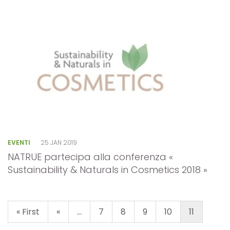
EVENTI
25 JAN 2019
NATRUE partecipa alla conferenza «
Sustainability & Naturals in Cosmetics 2018 »
« First
«
...
7
8
9
10
11