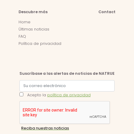
Descubre más
Contact
Home
Últimas noticias
FAQ
Política de privacidad
Suscríbase a las alertas de noticias de NATRUE
Acepto la
política de privacidad