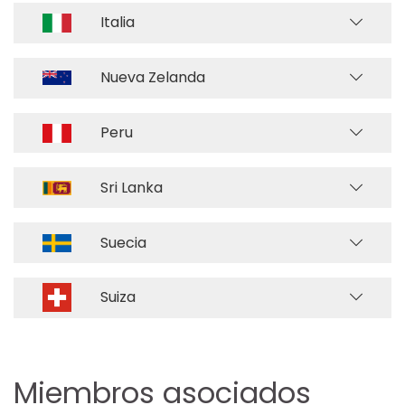
Italia
Nueva Zelanda
Peru
Sri Lanka
Suecia
Suiza
Miembros asociados