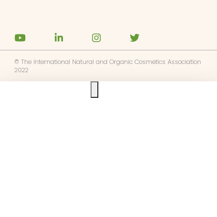
© The International Natural and Organic Cosmetics Association
2022
Ask us anything