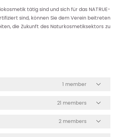
iokosmetik tätig sind und sich für das NATRUE-
ifiziert sind, können Sie dem Verein beitreten
iten, die Zukunft des Naturkosmetiksektors zu
1 member
21 members
2 members