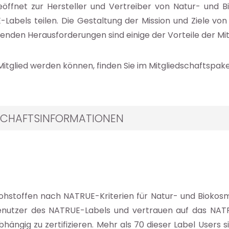
 geöffnet zur Hersteller und Vertreiber von Natur- und
-Labels teilen. Die Gestaltung der Mission und Ziele v
henden Herausforderungen sind einige der Vorteile der Mi
itglied werden können, finden Sie im Mitgliedschaftspake
SCHAFTSINFORMATIONEN
Rohstoffen nach NATRUE-Kriterien für Natur- und Biokosm
Benutzer des NATRUE-Labels und vertrauen auf das NATR
bhängig zu zertifizieren. Mehr als 70 dieser Label Users s