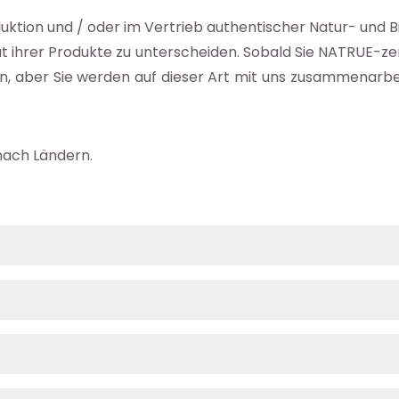
duktion und / oder im Vertrieb authentischer Natur- und B
t ihrer Produkte zu unterscheiden.
Sobald Sie NATRUE-zert
en
, aber Sie werden auf dieser Art mit uns zusammenarbe
 nach Ländern.