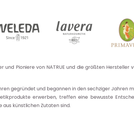
der und Pioniere von NATRUE und die größten Hersteller
ren gegründet und begannen in den sechziger Jahren mit
tikprodukte erwerben, treffen eine bewusste Entschei
 aus künstlichen Zutaten sind.