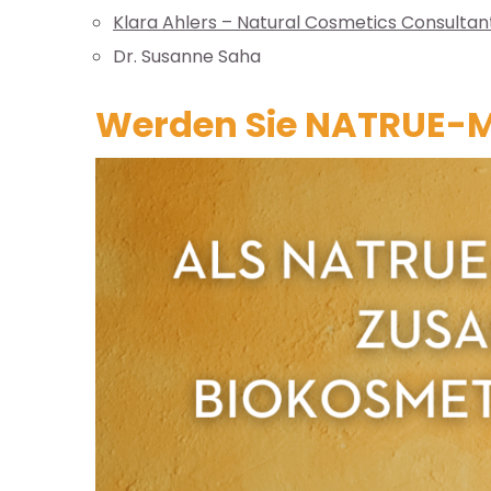
Klara Ahlers – Natural Cosmetics Consultan
Dr. Susanne Saha
Werden Sie NATRUE-M