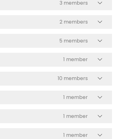
3 members
2 members
5 members
1 member
10 members
1 member
1 member
1 member