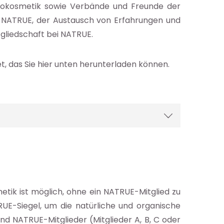
 Biokosmetik sowie Verbände und Freunde der
on NATRUE, der Austausch von Erfahrungen und
tgliedschaft bei NATRUE.
t, das Sie hier unten herunterladen können.
etik ist möglich, ohne ein NATRUE-Mitglied zu
UE-Siegel, um die natürliche und organische
ind NATRUE-Mitglieder (Mitglieder A, B, C oder