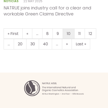
NOTICIAS
22 MAY 2025
NATRUE joins industry call for a clear and
workable Green Claims Directive
« First
«
...
8
9
10
11
12
...
20
30
40
...
»
Last »