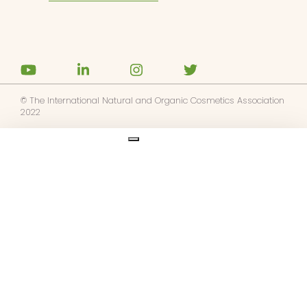
© The International Natural and Organic Cosmetics Association
2022
Ask us anything