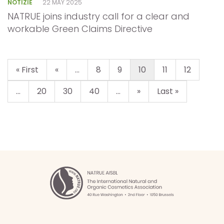
NOTIZIE
22 MAY 2025
NATRUE joins industry call for a clear and
workable Green Claims Directive
« First
«
...
8
9
10
11
12
...
20
30
40
...
»
Last »