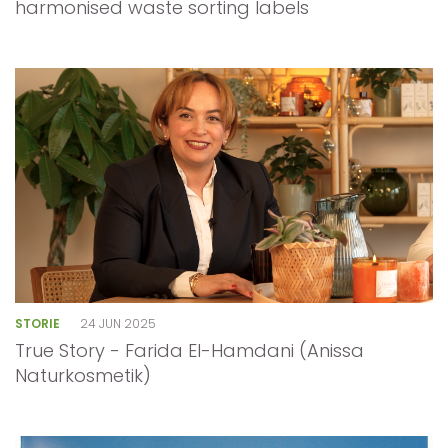
harmonised waste sorting labels
STORIE
24 JUN 2025
True Story - Farida El-Hamdani (Anissa
Naturkosmetik)