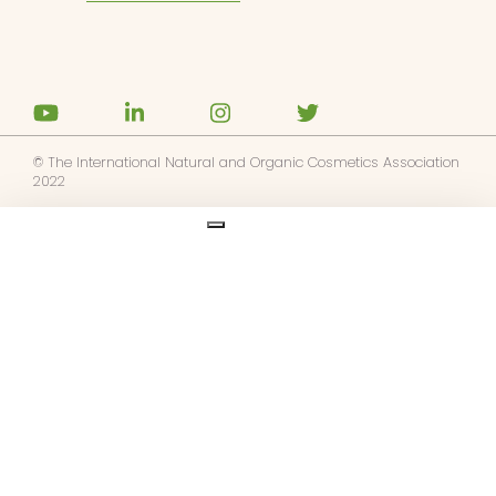
© The International Natural and Organic Cosmetics Association
2022
Ask us anything