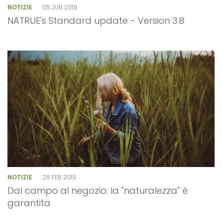
NOTIZIE
05 JUN 2019
NATRUE's Standard update - Version 3.8
NOTIZIE
28 FEB 2019
Dal campo al negozio: la "naturalezza" è
garantita