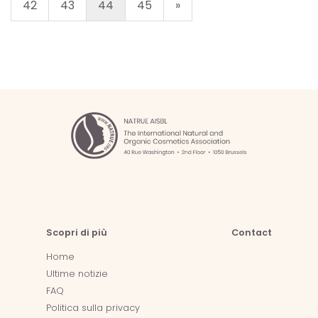
42
43
44
45
»
Scopri di più
Contact
Home
Ultime notizie
FAQ
Politica sulla privacy