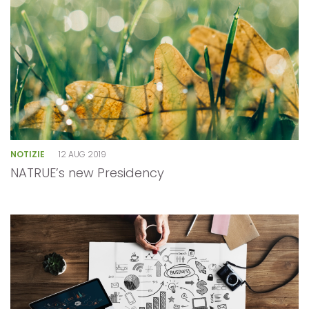
NOTIZIE
12 AUG 2019
NATRUE’s new Presidency