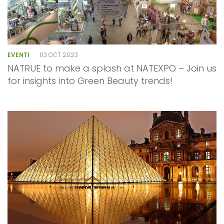
EVENTI
03 OCT 2023
NATRUE to make a splash at NATEXPO – Join us
for insights into Green Beauty trends!