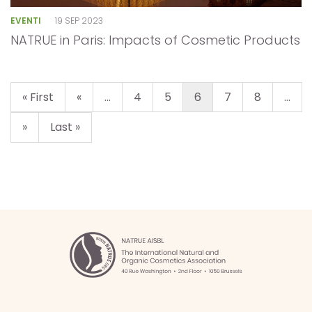
EVENTI
19 SEP 2023
NATRUE in Paris: Impacts of Cosmetic Products
« First
«
...
4
5
6
7
8
...
»
Last »