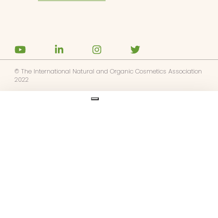
© The International Natural and Organic Cosmetics Association
2022
Ask us anything