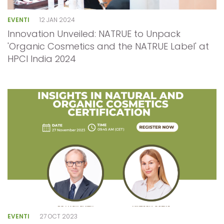
EVENTI
12 JAN 2024
Innovation Unveiled: NATRUE to Unpack
'Organic Cosmetics and the NATRUE Label' at
HPCI India 2024
EVENTI
27 OCT 2023