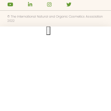
© The International Natural and Organic Cosmetics Association
2022
Ask us anything