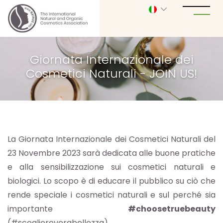
Giornata Internazionale dei
Cosmetici Naturali - JOIN US!
La Giornata Internazionale dei Cosmetici Naturali del
23 Novembre 2023 sarà dedicata alle buone pratiche
e alla sensibilizzazione sui cosmetici naturali e
biologici. Lo scopo è di educare il pubblico su ciò che
rende speciale i cosmetici naturali e sul perché sia
importante
#choosetruebeauty
(#scegliereverabellezza)