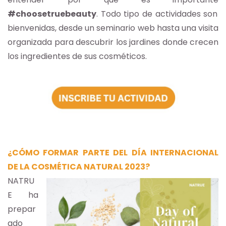
#choosetruebeauty
. Todo tipo de actividades son
bienvenidas, desde un seminario web hasta una visita
organizada para descubrir los jardines donde crecen
los ingredientes de sus cosméticos.
¿CÓMO FORMAR PARTE DEL DÍA INTERNACIONAL
DE LA COSMÉTICA NATURAL 2023?
NATRU
E ha
prepar
ado