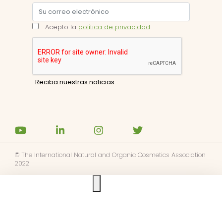
Acepto la
política de privacidad
© The International Natural and Organic Cosmetics Association
2022
Ask us anything