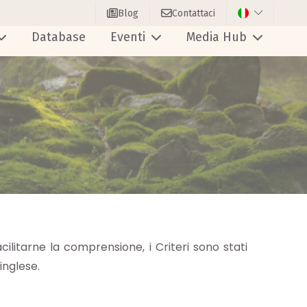
Blog
Contattaci
Database
Eventi
Media Hub
acilitarne la comprensione, i Criteri sono stati
inglese.