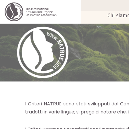
Chi siam
I Criteri NATRUE sono stati sviluppati dal Comi
tradotti in varie lingue; si prega di notare che,