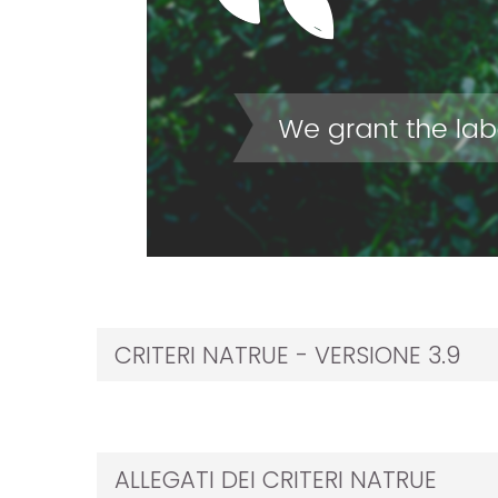
i
attaci
 NATRUE
CRITERI NATRUE - VERSIONE 3.9
ALLEGATI DEI CRITERI NATRUE