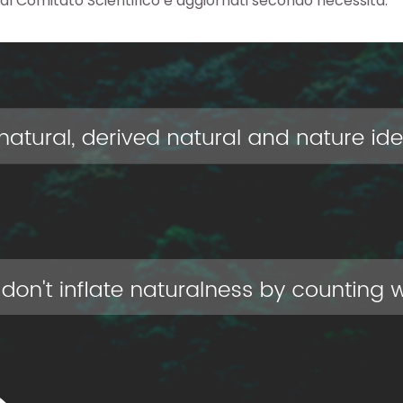
al Comitato Scientifico e aggiornati secondo necessità.