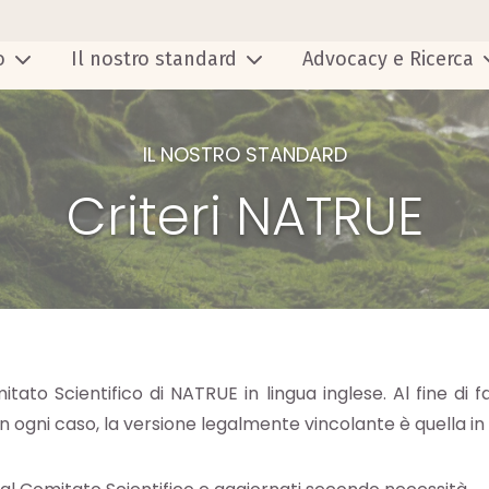
o
Il nostro standard
Advocacy e Ricerca
IL NOSTRO STANDARD
Criteri NATRUE
tato Scientifico di NATRUE in lingua inglese. Al fine di f
 in ogni caso, la versione legalmente vincolante è quella in 