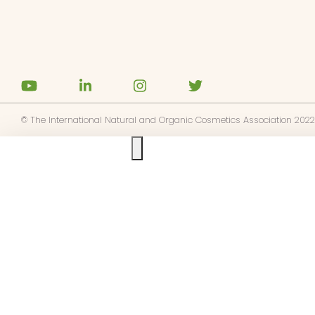
© The International Natural and Organic Cosmetics Association 2022
Ask us anything