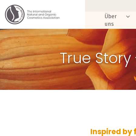
Über
uns
True Story
Inspired by 