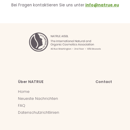
Bei Fragen kontaktieren Sie uns unter
info@natrue.eu
Über NATRUE
Contact
Home
Neueste Nachrichten
FAQ
Datenschutzrichtlinien