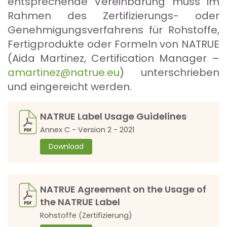
entsprechende Vereinbarung muss im
Rahmen des Zertifizierungs- oder
Genehmigungsverfahrens für Rohstoffe,
Fertigprodukte oder Formeln von NATRUE
(Aida Martinez, Certification Manager –
amartinez@natrue.eu
) unterschrieben
und eingereicht werden.
NATRUE Label Usage Guidelines
Annex C - Version 2 - 2021
Download
NATRUE Agreement on the Usage of
the NATRUE Label
Rohstoffe (Zertifizierung)