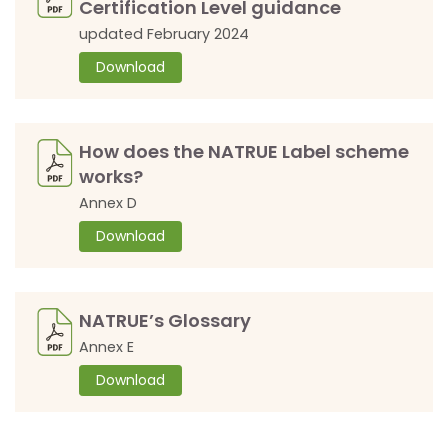
Certification Level guidance
updated February 2024
Download
How does the NATRUE Label scheme
works?
Annex D
Download
NATRUE’s Glossary
Annex E
Download