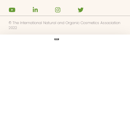
© The International Natural and Organic Cosmetics Association
2022
Ask us anything