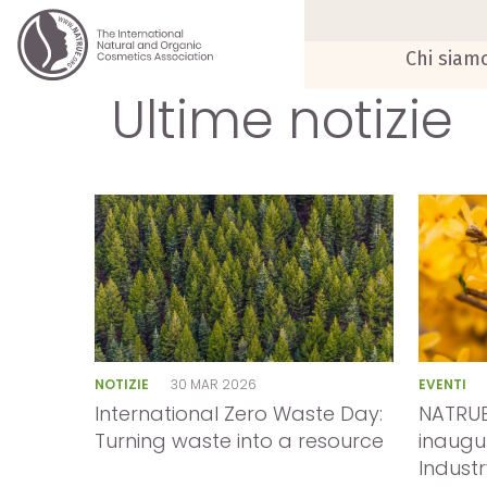
Chi siam
Ultime notizie
NOTIZIE
30 MAR 2026
EVENTI
International Zero Waste Day:
NATRUE
Turning waste into a resource
inaugu
Industr