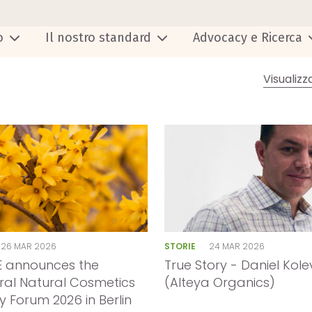
o
Il nostro standard
Advocacy e Ricerca
Visualizz
26 MAR 2026
STORIE
24 MAR 2026
 announces the
True Story - Daniel Kole
ral Natural Cosmetics
(Alteya Organics)
y Forum 2026 in Berlin