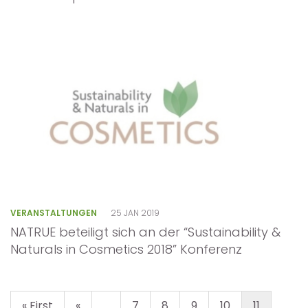
VERANSTALTUNGEN
25 JAN 2019
NATRUE beteiligt sich an der “Sustainability &
Naturals in Cosmetics 2018” Konferenz
« First
«
...
7
8
9
10
11